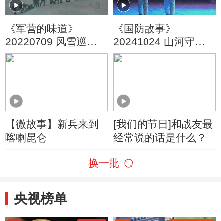
《军营的味道》
《国防故事》
20220709 风雪巡逻
20241024 山河守望
路 上
风雪边关
【微故事】新兵来到
[我们的节日]和战友最
喀喇昆仑
经常说的话是什么？
换一批
央视榜单