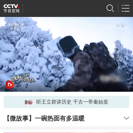
听王立群讲历史 千古一帝秦始皇
【微故事】一碗热面有多温暖