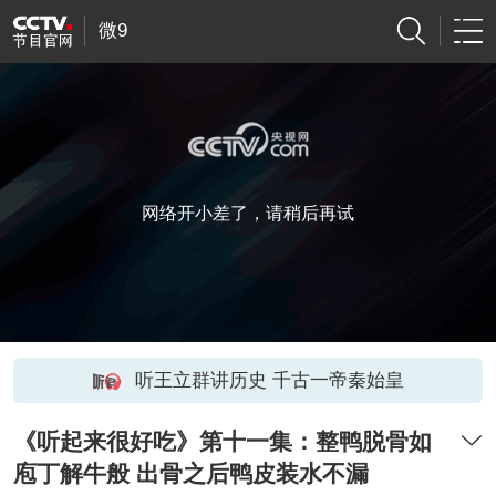
微9
网络开小差了，请稍后再试
听王立群讲历史 千古一帝秦始皇
《听起来很好吃》第十一集：整鸭脱骨如
庖丁解牛般 出骨之后鸭皮装水不漏