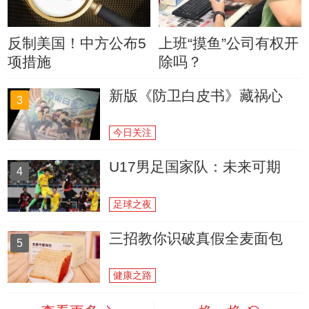
反制美国！中方公布5
上班“摸鱼”公司有权开
项措施
除吗？
新版《防卫白皮书》藏祸心
3
今日关注
U17男足国家队：未来可期
4
足球之夜
三招教你识破真假全麦面包
5
健康之路