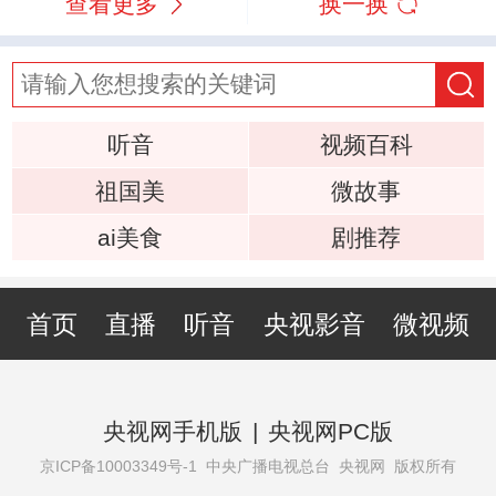
查看更多
换一换
听音
视频百科
祖国美
微故事
ai美食
剧推荐
首页
直播
听音
央视影音
微视频
央视网手机版
|
央视网PC版
京ICP备10003349号-1
中央广播电视总台 央视网 版权所有