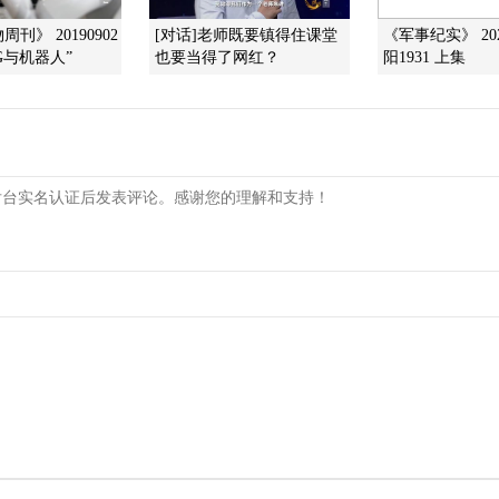
刊》 20190902
[对话]老师既要镇得住课堂
《军事纪实》 202
G与机器人”
也要当得了网红？
阳1931 上集