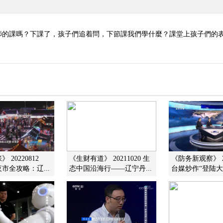
的課嗎？下課了，孩子們追着問，下節課我們學什麼？課堂上孩子們的表
 20220812
《生财有道》 20211020 生
《防务新观察》 20
夜市全攻略：辽...
态中国沿海行——辽宁丹...
台媒炒作“登陆大陆