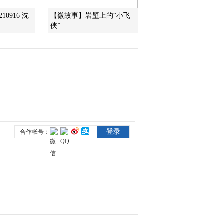
10916 沈
【微故事】岩壁上的“小飞
侠”