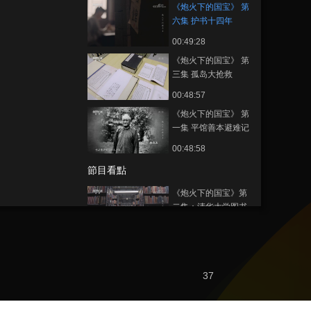
《炮火下的国宝》 第
六集 护书十四年
00:49:28
《炮火下的国宝》 第
三集 孤岛大抢救
00:48:57
《炮火下的国宝》 第
一集 平馆善本避难记
00:48:58
節目看點
《炮火下的国宝》第
二集：清华大学图书
馆的藏书量十分丰富
00:03:08
《炮火下的国宝》第
二集：图书馆的装箱
工作在深夜秘密进行
37
00:05:03
《炮火下的国宝》第