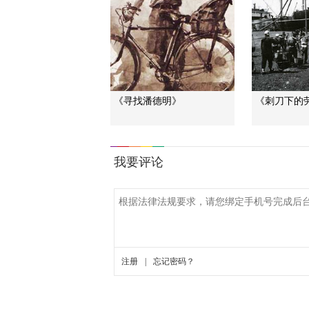
《寻找潘德明》
《刺刀下的