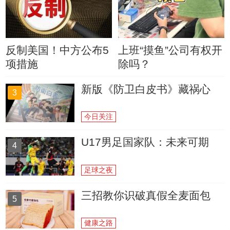
反制美国！中方公布5
上班“摸鱼”公司有权开
项措施
除吗？
新版《防卫白皮书》藏祸心
3
今日关注
U17男足国家队：未来可期
4
足球之夜
三招教你识破真假全麦面包
5
健康之路