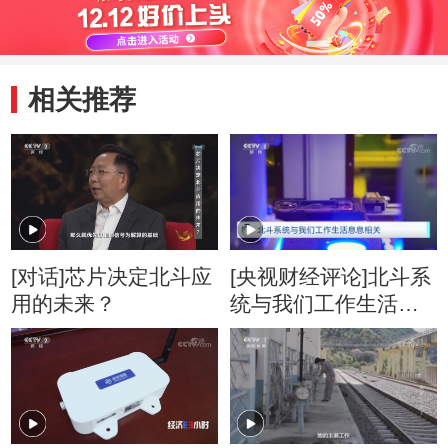
相关推荐
[对话]芯片决定北斗应
[央视财经评论]北斗系
用的未来？
统与我们工作生活息
息相关