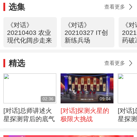
选集
查看更多
《对话》
《对话》
《对
20210403 农业
20210327 IT创
202
现代化阔步走来
新练兵场
药破
精选
查看更多
02:36
09:04
[对话]总师讲述火
[对话]探测火星的
[对话
星探测背后的底气
极限大挑战
星探