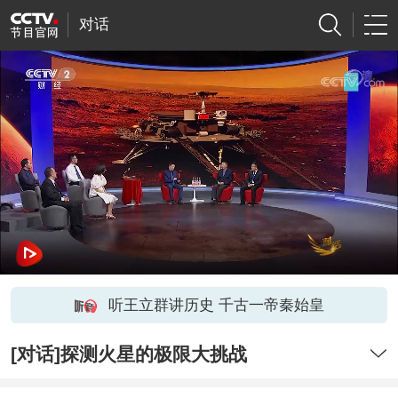
对话
听王立群讲历史 千古一帝秦始皇
[对话]探测火星的极限大挑战