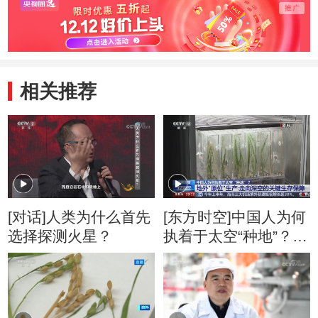
相关推荐
[对话]人类为什么首先
[东方时空]中国人为何
选择探测火星？
执着于太空“种地”？首
次在轨连续培养两代
水稻实验进展顺利