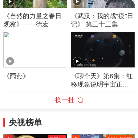
《自然的力量之春日
《武汉：我的战“疫”日
观察》——德宏
记》 第三十三集
《雨燕》
《聊个天》第6集：红
移现象说明宇宙正在
膨胀
换一批
央视榜单