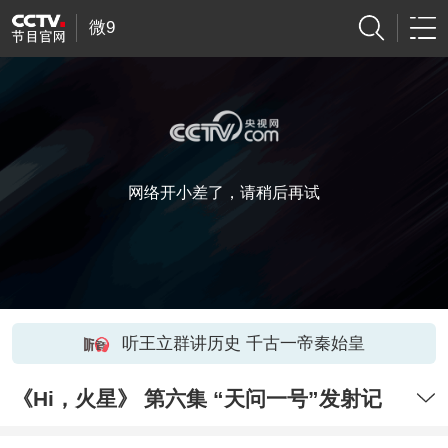
微9
网络开小差了，请稍后再试
听王立群讲历史 千古一帝秦始皇
《Hi，火星》 第六集 “天问一号”发射记