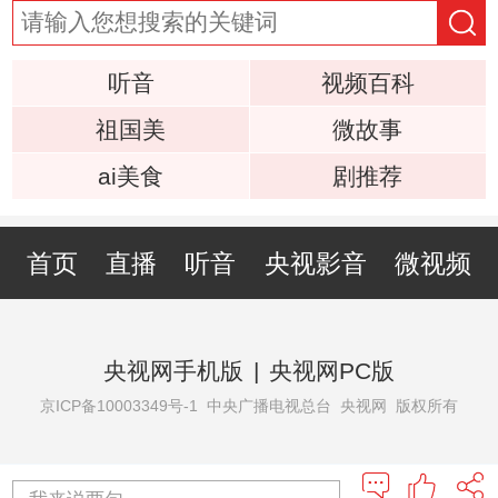
听音
视频百科
祖国美
微故事
ai美食
剧推荐
首页
直播
听音
央视影音
微视频
央视网手机版
|
央视网PC版
京ICP备10003349号-1
中央广播电视总台 央视网 版权所有