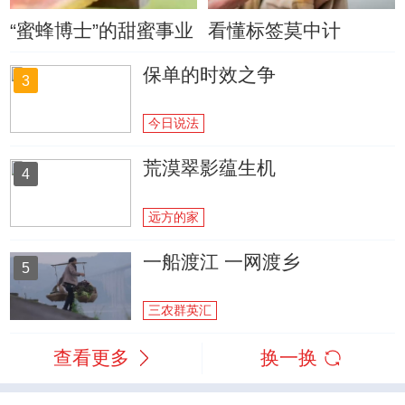
“蜜蜂博士”的甜蜜事业
看懂标签莫中计
保单的时效之争
3
今日说法
荒漠翠影蕴生机
4
远方的家
一船渡江 一网渡乡
5
三农群英汇
查看更多
换一换