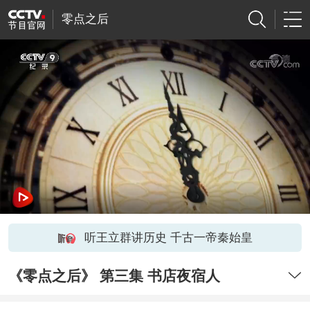
零点之后
听王立群讲历史 千古一帝秦始皇
《零点之后》 第三集 书店夜宿人