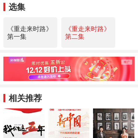
选集
《重走来时路》
《重走来时路》
第一集
第二集
相关推荐