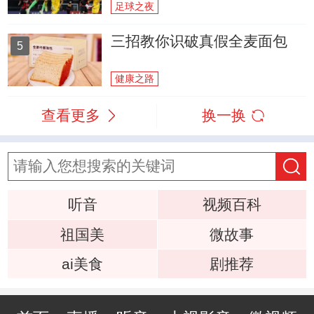
足球之夜
三招教你识破真假全麦面包
5
健康之路
查看更多
换一换
听音
视频百科
祖国美
微故事
ai美食
剧推荐