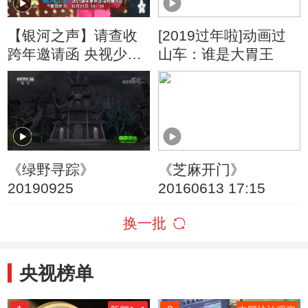
【银河之声】请查收
[2019过年啦]动画过
跨年邀请函 央视少儿
山车：谁是大胃王
主持人们喊你一起收
获快乐
《绿野寻踪》
《芝麻开门》
20190925
20160613 17:15
换一批
央视榜单