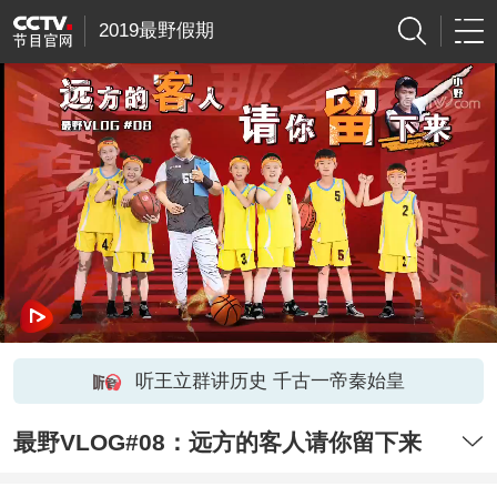
2019最野假期
听王立群讲历史 千古一帝秦始皇
最野VLOG#08：远方的客人请你留下来