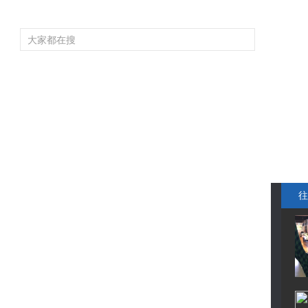
頻道大全
欄目大全
片庫
4K專區
聽
育
電影
國防軍事
電視劇
紀錄
科教
戲曲
社會與法
少
往