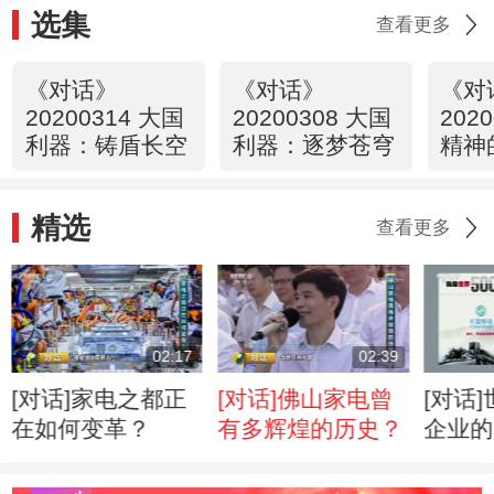
选集
查看更多
《对话》
《对话》
《对
20200314 大国
20200308 大国
202
利器：铸盾长空
利器：逐梦苍穹
精神
儿”
精选
查看更多
02:17
02:39
[对话]家电之都正
[对话]佛山家电曾
[对话]
在如何变革？
有多辉煌的历史？
企业的