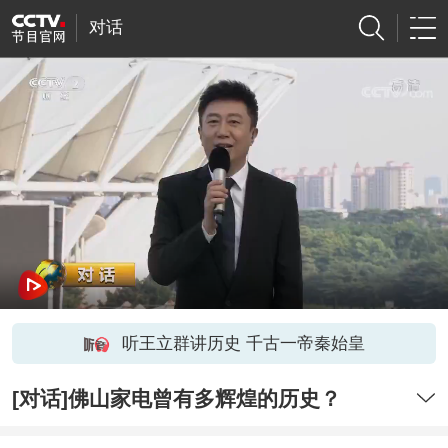
对话
听王立群讲历史 千古一帝秦始皇
[对话]佛山家电曾有多辉煌的历史？