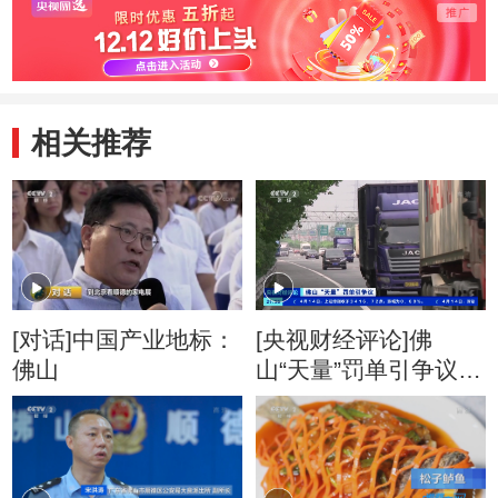
相关推荐
[对话]中国产业地标：
[央视财经评论]佛
佛山
山“天量”罚单引争议
每天抓拍400多起 车
主抱怨标识标线不合
理