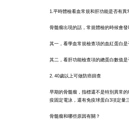
1.平時體檢看血常規和肝功能是否有異
骨髓瘤出現的話，常規體檢的時候會發
其一，看學血常規檢查項的血紅蛋白是
其二，看肝功能檢查項的總蛋白數值是
2. 40歲以上可做防癌篩查
早期的骨髓瘤，指標還不是特別異常的
疫固定電泳，還有免疫球蛋白3項定量
骨髓瘤和哪些原因有關？