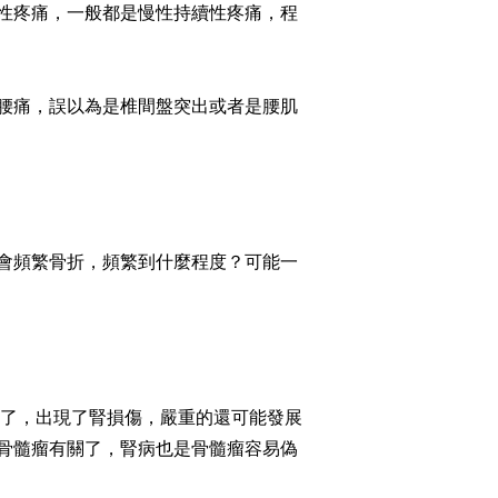
性疼痛，一般都是慢性持續性疼痛，程
腰痛，誤以為是椎間盤突出或者是腰肌
會頻繁骨折，頻繁到什麼程度？可能一
塞了，出現了腎損傷，嚴重的還可能發展
骨髓瘤有關了，腎病也是骨髓瘤容易偽