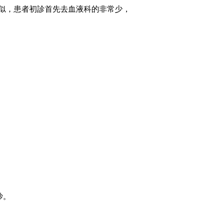
似，患者初診首先去血液科的非常少，
紗。