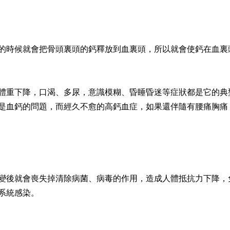
的時候就會把骨頭裏頭的鈣釋放到血裏頭，所以就會使鈣在血裏
體重下降，口渴、多尿，意識模糊、昏睡昏迷等症狀都是它的典
是血鈣的問題，而經久不愈的高鈣血症，如果還伴隨有腰痛胸痛
變後就會喪失掉清除病菌、病毒的作用，造成人體抵抗力下降，
系統感染。