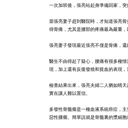
一次加班後，張亮站起身準備回家，突
當張亮妻子趕到醫院時，才知道張亮骨
得骨痛，尤其是腰部的疼痛最為嚴重，
張亮妻子發現最近張亮不僅是骨痛，還
醫生不由得起了疑心，腰痛有很多種情
現，加上還有反復發燒和貧血的表現，
檢查結果出來，張亮夫婦二人猶如晴天
實在讓人難以置信。
多發性骨髓瘤是一種血液系統癌症，主
惡性腫瘤。簡單説就是骨髓裏的漿細胞