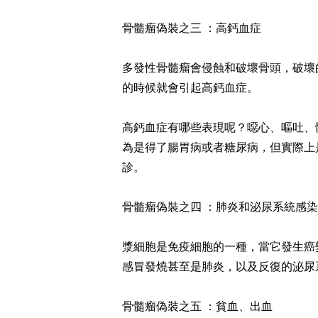
骨髓瘤偽裝之三 ：高鈣血症
多發性骨髓瘤會侵蝕和破壞骨頭，破壞
的時候就會引起高鈣血症。
高鈣血症有哪些表現呢？噁心、嘔吐、
為是得了腸胃病或者糖尿病，但實際上
診。
骨髓瘤偽裝之四 ：肺炎和泌尿系統感染
漿細胞是免疫細胞的一種，當它發生癌
感冒發燒甚至是肺炎，以及反復的泌尿
骨髓瘤偽裝之五 ：貧血、出血