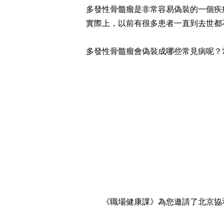
多發性骨髓瘤是非常容易偽裝的一個疾
實際上，以前有很多患者一直到去世都
多發性骨髓瘤會偽裝成哪些常見病呢？
《職場健康課》為您邀請了北京協