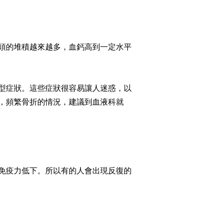
頭的堆積越來越多，血鈣高到一定水平
型症狀。這些症狀很容易讓人迷惑，以
，頻繁骨折的情況，建議到血液科就
免疫力低下。所以有的人會出現反復的