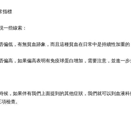
常指標
現一些線索：
否偏低，有無貧血跡象，而且這種貧血在日常中是持續性加重的
否偏高，如果偏高表明有免疫球蛋白增加，需要注意，並進一步
時候，如果伴有我們上面提到的其他症狀，我們就可以到血液科
三項檢查。