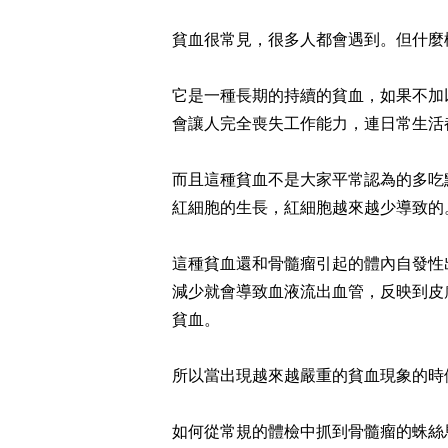
貧血很常見，很多人都會遇到。但什麼
它是一種長期的持續的貧血，如果不加
會讓人完全喪失工作能力，連日常生活
而且這種貧血不是大家平常認為的多吃
紅細胞的生長，紅細胞越來越少導致的
這種貧血還和骨髓瘤引起的體內自發性
減少就會導致血液流出血管，反映到皮
貧血。
所以當出現越來越嚴重的貧血現象的時
如何從常規的體檢中抓到骨髓瘤的蛛絲