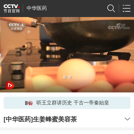
中华医药
听王立群讲历史 千古一帝秦始皇
[中华医药]生姜蜂蜜美容茶