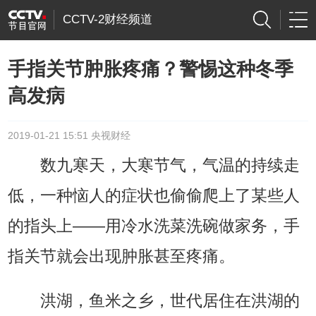
CCTV-2财经频道
手指关节肿胀疼痛？警惕这种冬季
高发病
2019-01-21 15:51 央视财经
数九寒天，大寒节气，气温的持续走
低，一种恼人的症状也偷偷爬上了某些人
的指头上——用冷水洗菜洗碗做家务，手
指关节就会出现肿胀甚至疼痛。
洪湖，鱼米之乡，世代居住在洪湖的