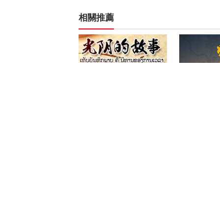
相關推薦
纪录片《光阴的故事》
《我所经历