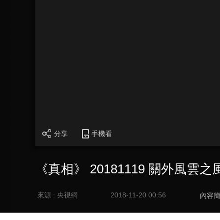
分享
手機看
《真相》 20181119 關外風雲
來源 : 央視網
2018-11-20 00:56
內容