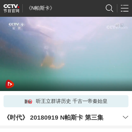
《N帕斯卡》
听王立群讲历史 千古一帝秦始皇
《时代》 20180919 N帕斯卡 第三集