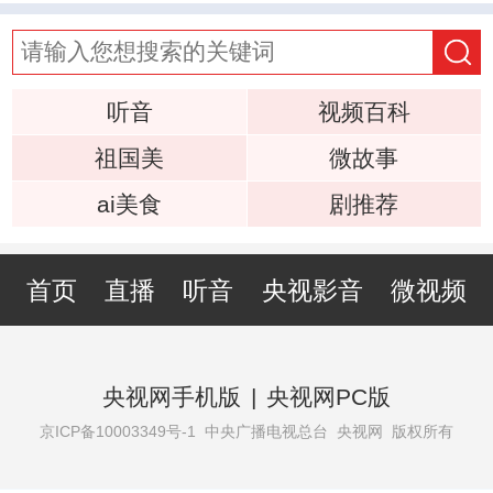
听音
视频百科
祖国美
微故事
ai美食
剧推荐
首页
直播
听音
央视影音
微视频
央视网手机版
|
央视网PC版
京ICP备10003349号-1
中央广播电视总台 央视网 版权所有