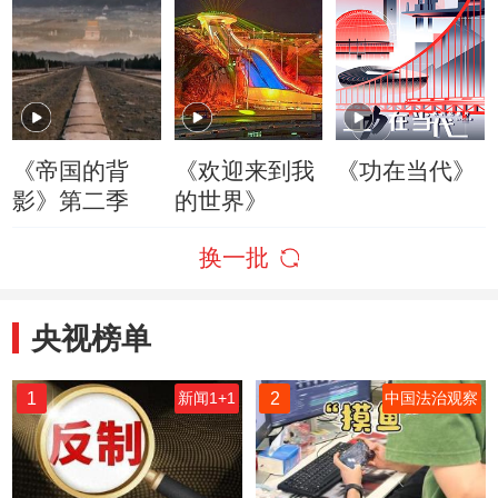
《帝国的背
《欢迎来到我
《功在当代》
影》第二季
的世界》
换一批
央视榜单
1
2
新闻1+1
中国法治观察