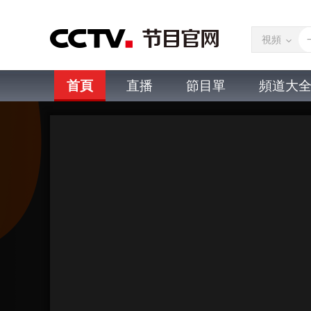
視頻
首頁
直播
節目單
頻道大