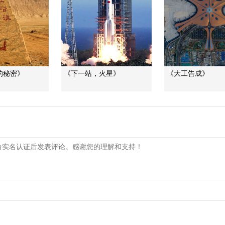
的秘密》
《下一站，火星》
《大工告成》