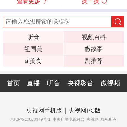
查看更多
换一换
听音
视频百科
祖国美
微故事
ai美食
剧推荐
首页
直播
听音
央视影音
微视频
央视网手机版
|
央视网PC版
京ICP备10003349号-1
中央广播电视总台 央视网 版权所有