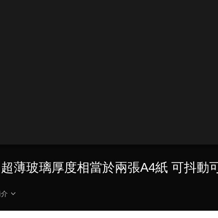
的超薄玻璃厚度相當於兩張A4紙 可抖動
簡介