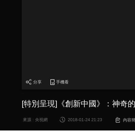
分享
手機看
[特別呈現]《創新中國》：神奇
來源 : 央視網
2018-01-24 21:23
內容