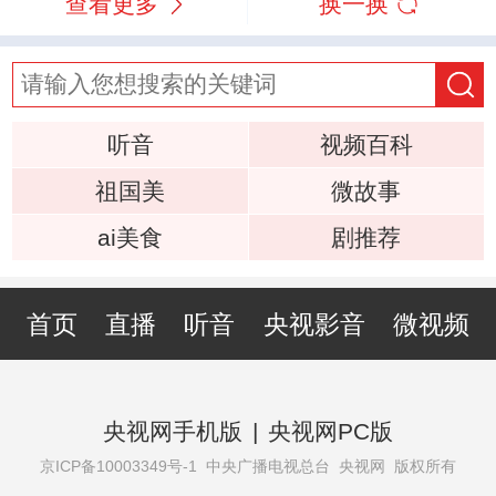
查看更多
换一换
听音
视频百科
祖国美
微故事
ai美食
剧推荐
首页
直播
听音
央视影音
微视频
央视网手机版
|
央视网PC版
京ICP备10003349号-1
中央广播电视总台 央视网 版权所有