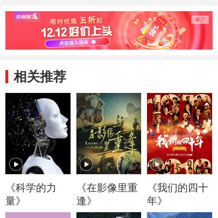
场
相关推荐
《科学的力
《在影像里重
《我们的四十
量》
逢》
年》