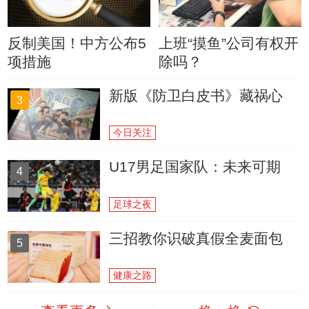
反制美国！中方公布5
上班“摸鱼”公司有权开
项措施
除吗？
新版《防卫白皮书》藏祸心
3
今日关注
U17男足国家队：未来可期
4
足球之夜
三招教你识破真假全麦面包
5
健康之路