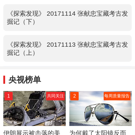
《探索发现》 20171114 张献忠宝藏考古发
掘记（下）
《探索发现》 20171113 张献忠宝藏考古发
掘记（上）
央视榜单
1
2
共同关注
每周质量报告
伊朗展示被击落的美
为何戴了太阳镜反而