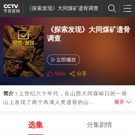
《探索发现》大同煤矿遗骨调查
《探索发现》大同煤矿遗骨
调查
5084
分享
简介：
上世纪六十年代，在山西大同煤峪口的一座
展开
山上发现了两个布满人类遗骨的山...
选集
分集剧情