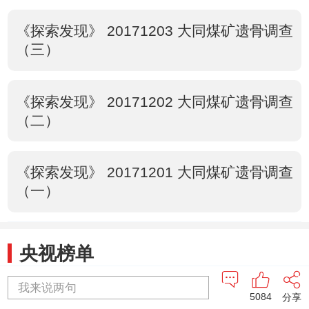
《探索发现》 20171203 大同煤矿遗骨调查
（三）
《探索发现》 20171202 大同煤矿遗骨调查
（二）
《探索发现》 20171201 大同煤矿遗骨调查
（一）
央视榜单
我来说两句
1
2
新闻1+1
中国法治观察
5084
分享