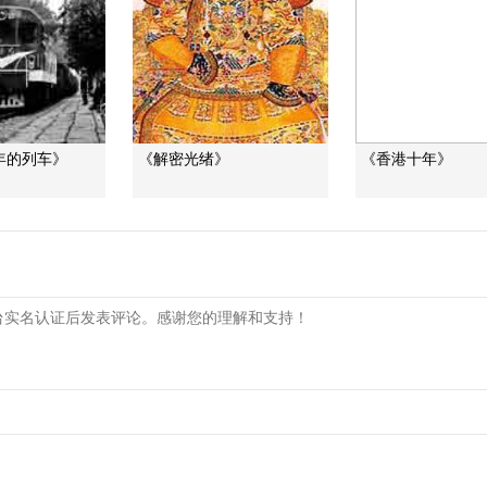
0年的列车》
《解密光绪》
《香港十年》