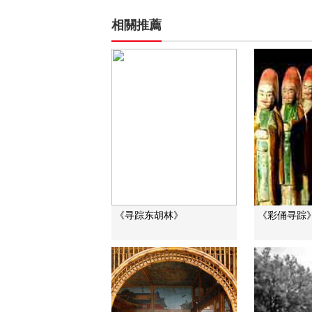
相關推薦
《寻踪东胡林》
《彩俑寻踪