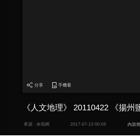
分享
手機看
《人文地理》 20110422 《揚
來源 : 央視網
2017-07-13 00:09
內容