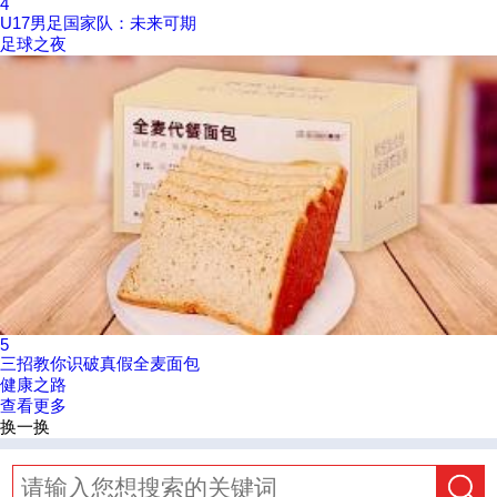
4
U17男足国家队：未来可期
足球之夜
5
三招教你识破真假全麦面包
健康之路
查看更多
换一换