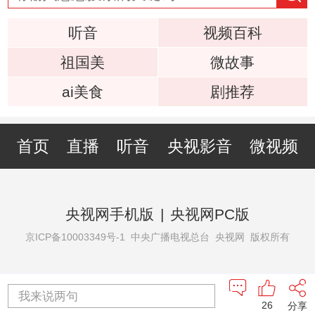
听音
视频百科
祖国美
微故事
ai美食
剧推荐
首页
直播
听音
央视影音
微视频
央视网手机版
|
央视网PC版
京ICP备10003349号-1
中央广播电视总台 央视网 版权所有
我来说两句
26
分享