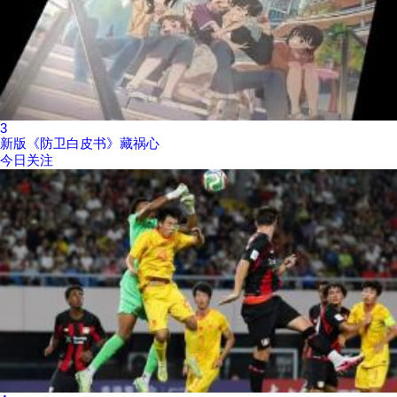
3
新版《防卫白皮书》藏祸心
今日关注