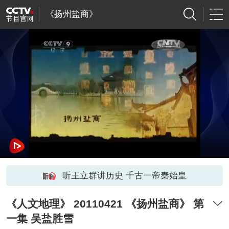
《扬州盐商》
听王立群讲历史 千古一帝秦始皇
《人文地理》 20110421 《扬州盐商》 第
一集 吴盐胜雪