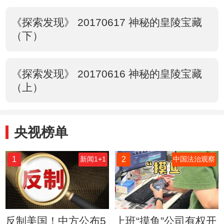
《探索发现》 20170617 神秘的皇陵宝藏
（下）
《探索发现》 20170616 神秘的皇陵宝藏
（上）
央视榜单
1
2
新闻1+1
中国法治观察
反制美国！中方公布5
上班“摸鱼”公司有权开