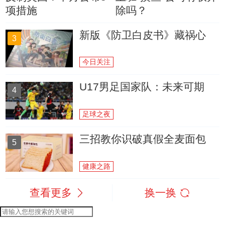
项措施
除吗？
新版《防卫白皮书》藏祸心
3
今日关注
U17男足国家队：未来可期
4
足球之夜
三招教你识破真假全麦面包
5
健康之路
查看更多
换一换