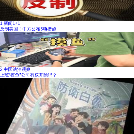
1
新闻1+1
反制美国！中方公布5项措施
2
中国法治观察
上班“摸鱼”公司有权开除吗？