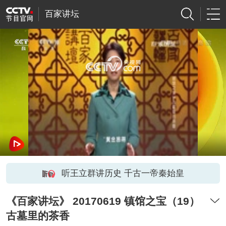
百家讲坛
网络开小差了，请稍后再试
听王立群讲历史 千古一帝秦始皇
《百家讲坛》 20170619 镇馆之宝（19）
古墓里的茶香