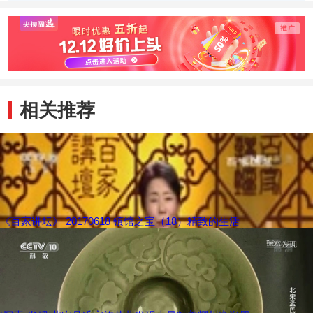
景
之眼”
相关推荐
《百家讲坛》 20170618 镇馆之宝（18）精致的生活