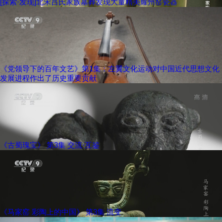
[探索·发现]北宋吕氏家族墓葬发现大量精美耀州窑瓷器
《党领导下的百年文艺》第1集：左翼文化运动对中国近代思想文化
发展进程作出了历史重要贡献
《古蜀瑰宝》 第3集 交流·互鉴
《马家窑 彩陶上的中国》 第3集 流变