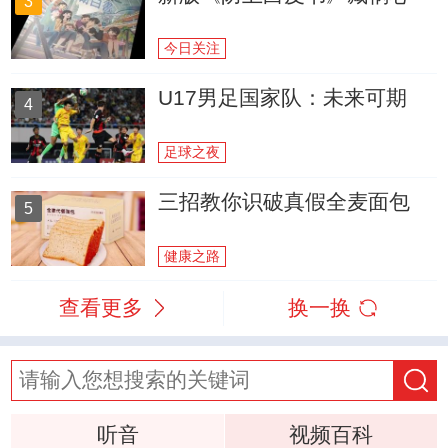
3
今日关注
U17男足国家队：未来可期
4
足球之夜
三招教你识破真假全麦面包
5
健康之路
查看更多
换一换
听音
视频百科