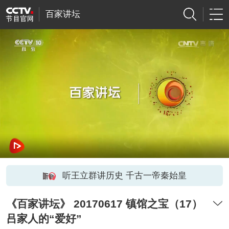
百家讲坛
听王立群讲历史 千古一帝秦始皇
《百家讲坛》 20170617 镇馆之宝（17）
吕家人的“爱好”