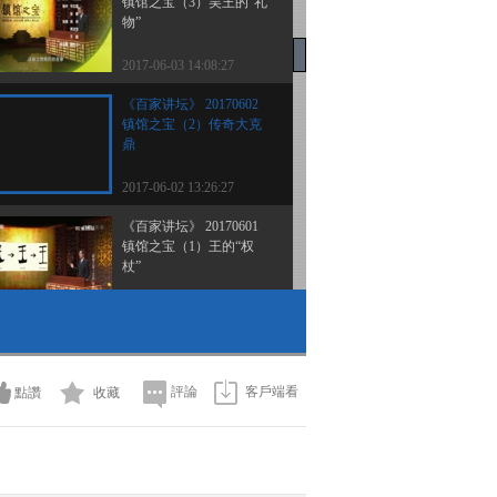
镇馆之宝（3）吴王的“礼
物”
2017-06-03 14:08:27
《百家讲坛》 20170602
镇馆之宝（2）传奇大克
鼎
2017-06-02 13:26:27
《百家讲坛》 20170601
镇馆之宝（1）王的“权
杖”
2017-06-01 13:46:32
《百家讲坛》 20170531
国宝传奇（10）书画焕彩
说蔡襄
評論
客戶端看
點讚
收藏
2017-05-31 13:48:25
《百家讲坛》 20170529
国宝传奇（8）雪江归棹