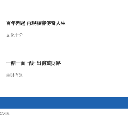
2017-05-17 13:39:06
《百家讲坛》 20170516
百年潮起 再現張謇傳奇人生
大故宫（第四部）（12）
康熙恢宏（下）
文化十分
2017-05-16 13:34:23
《百家讲坛》 20170515
大故宫（第四部）（11）
康熙恢宏（上）
一醋一面 “酸”出億萬財路
2017-05-15 14:05:04
生財有道
《百家讲坛》 20170514
大故宫（第四部）（10）
清设御窑
2017-05-14 13:38:58
《百家讲坛》 20170513
製片廠
大故宫（第四部）（9）
万历晚霞