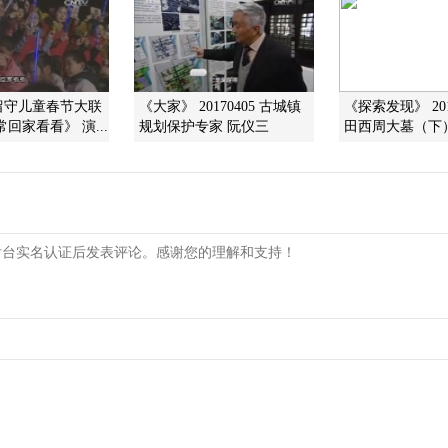
国留守儿童春节大联
《大家》 20170405 古城镇
《探索发现》 201
回家看看》 演...
规划保护专家 阮仪三
田西周大墓（下