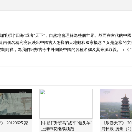
我們説到“四海”或者“天下”，自然地會理解為整個世界。然而在古代的中國
下”這兩個名稱究竟反映出中國古人怎樣的天地觀和國家概念？又是怎樣的
阿祥，為我們細數古今中外關於中國的各種名稱及其來源取義。（《百家講壇
20120625 家·
[中超]“升班马”战平“领头羊”
《乐游天下》 202
上海申花继续领跑
河长歌·扬州（2