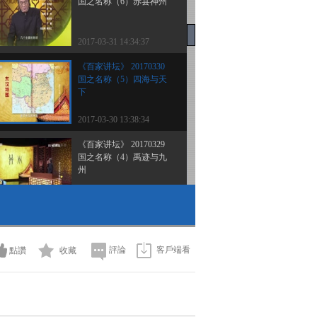
国之名称（6）赤县神州
2017-03-31 14:34:37
《百家讲坛》 20170330
国之名称（5）四海与天
下
2017-03-30 13:38:34
《百家讲坛》 20170329
国之名称（4）禹迹与九
州
2017-03-29 13:50:33
《百家讲坛》 20170328
国之名称（3）中华
評論
客戶端看
點讚
收藏
2017-03-28 13:44:29
《百家讲坛》 20170326
国之名称（1）中国