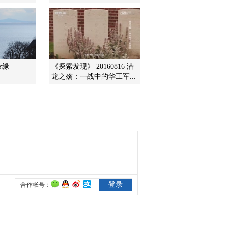
（17）“任性”的桑拿天
2017-03-23 14:44:16
《百家讲坛》 20170322
黄帝内经（第二部）
（16）“咄咄逼人”的暑气
命缘
《探索发现》 20160816 潜
龙之殇：一战中的华工军...
2017-03-22 13:36:13
《百家讲坛》 20170321
黄帝内经（第二部）
（15）赤日炎炎似火烧
2017-03-21 13:42:12
《百家讲坛》 20170320
黄帝内经（第二部）
（14）防寒有妙招
2017-03-20 13:38:09
《百家讲坛》 20170319
黄帝内经（第二部）
（13）寒从何处来