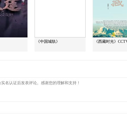
《中国城轨》
《西藏时光》CCTV