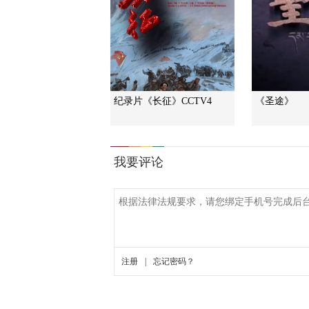
纪录片《长征》CCTV4
《圣途》