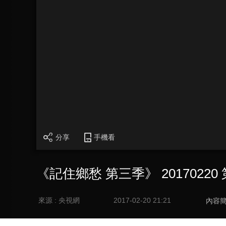
分享
手機看
《記住鄉愁 第三季》 201702
來源 : 央視網
2017-02-20 21:21
內容