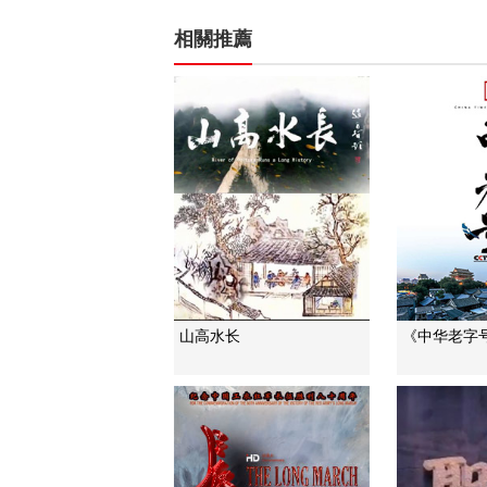
相關推薦
山高水长
《中华老字