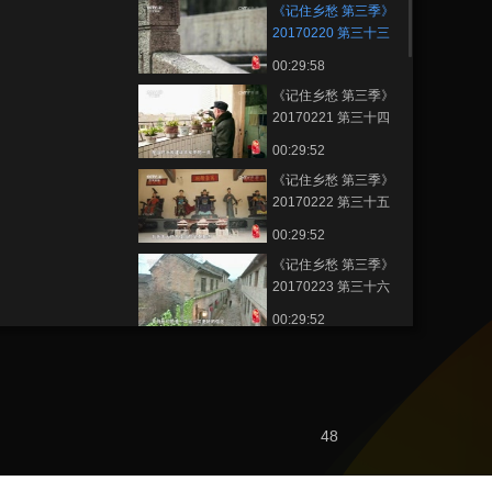
《记住乡愁 第三季》
20170220 第三十三
集 黄桥镇——无畏进
00:29:58
取
《记住乡愁 第三季》
20170221 第三十四
集 罗城镇——同舟共
00:29:52
济
《记住乡愁 第三季》
20170222 第三十五
集 旧州镇——忠勇爱
00:29:52
国
《记住乡愁 第三季》
20170223 第三十六
集 大阳镇——精益求
00:29:52
精
《记住乡愁 第三季》
20170224 第三十七
集 万灵镇——守本心
00:29:54
行正道
《记住乡愁 第三季》
48
20170227 第三十八
集 娜允镇——多元共
00:29:54