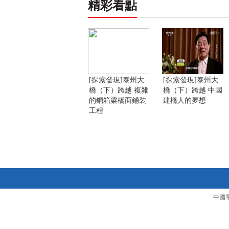
精彩看點
[探索發現]泰州大
[探索發現]泰州大
橋（下）跨越 複雜
橋（下）跨越 中國
的鋼箱梁橋面鋪裝
建橋人的夢想
工程
中國