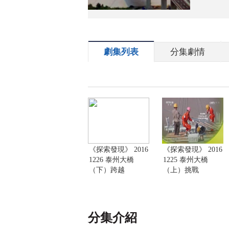
劇集列表
分集劇情
《探索發現》 2016
《探索發現》 2016
1226 泰州大橋
1225 泰州大橋
（下）跨越
（上）挑戰
分集介紹