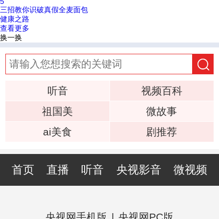
5
三招教你识破真假全麦面包
健康之路
查看更多
换一换
听音
视频百科
祖国美
微故事
ai美食
剧推荐
首页
直播
听音
央视影音
微视频
央视网手机版
|
央视网PC版