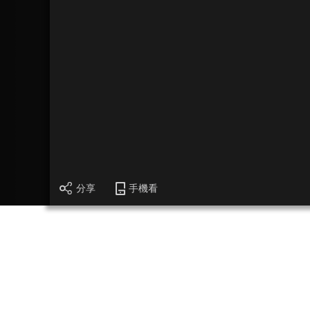
分享
手機看