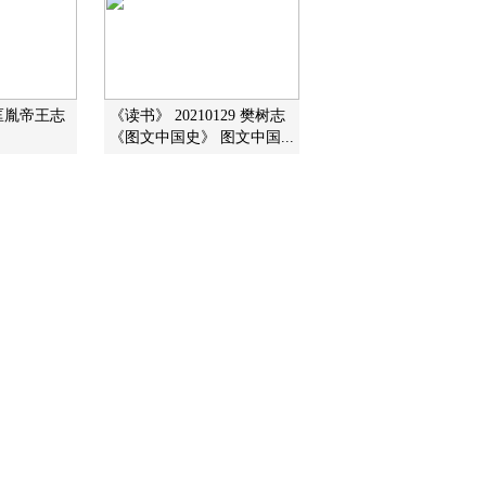
世子民
2016-11-11 13:45:10
《百家讲坛》 20161110
开元盛世（下部） 16 玄
匡胤帝王志
《读书》 20210129 樊树志
宗退位
《图文中国史》 图文中国...
2016-11-10 13:31:10
《百家讲坛》 20161109
开元盛世（下部） 15 马
嵬兵变
2016-11-09 13:46:11
《百家讲坛》 20161108
开元盛世（下部） 14 长
安失守
2016-11-08 13:49:10
《百家讲坛》 20161107
开元盛世（下部）13 兵
临潼关