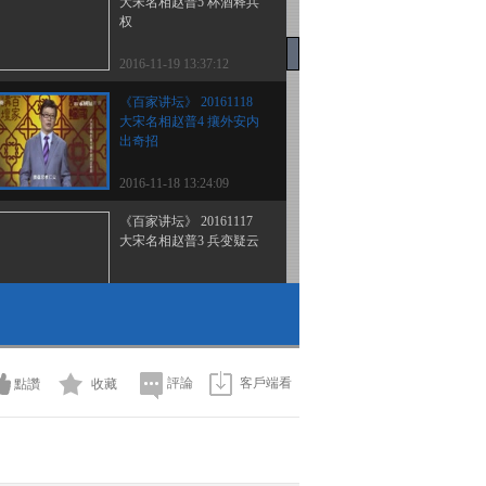
大宋名相赵普5 杯酒释兵
权
2016-11-19 13:37:12
《百家讲坛》 20161118
大宋名相赵普4 攘外安内
出奇招
2016-11-18 13:24:09
《百家讲坛》 20161117
大宋名相赵普3 兵变疑云
2016-11-17 13:30:11
《百家讲坛》 20161116
大宋名相赵普2 点检作天
子
評論
客戶端看
點讚
收藏
2016-11-16 14:35:11
《百家讲坛》 20161115
大宋名相赵普（1） 他是