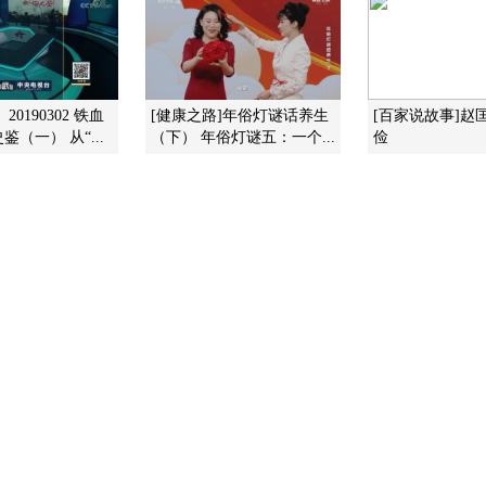
20190302 铁血
[健康之路]年俗灯谜话养生
[百家说故事]赵
（一） 从“...
（下） 年俗灯谜五：一个...
俭