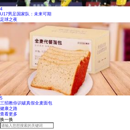
4
U17男足国家队：未来可期
足球之夜
5
三招教你识破真假全麦面包
健康之路
查看更多
换一换