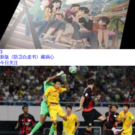
3
新版《防卫白皮书》藏祸心
今日关注