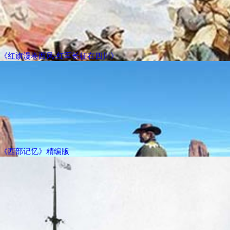
《红旗漫卷西风-红军长征在四川》
《西部记忆》精编版