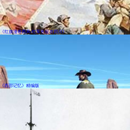
《红旗漫卷西风-红军长征在四川》
《西部记忆》精编版