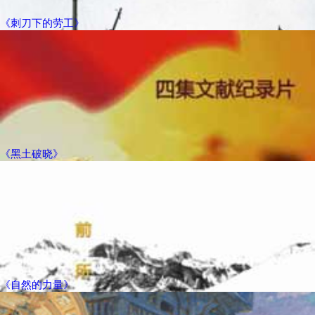
《刺刀下的劳工》
《黑土破晓》
《自然的力量》