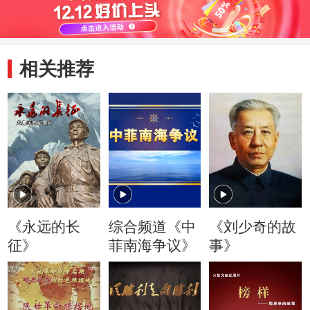
相关推荐
《永远的长
综合频道《中
《刘少奇的故
征》
菲南海争议》
事》