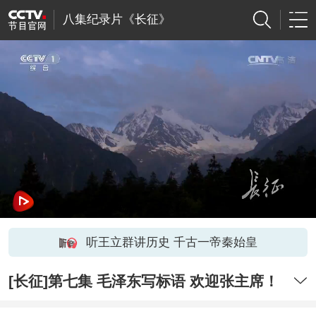
八集纪录片《长征》
听王立群讲历史 千古一帝秦始皇
[长征]第七集 毛泽东写标语 欢迎张主席！