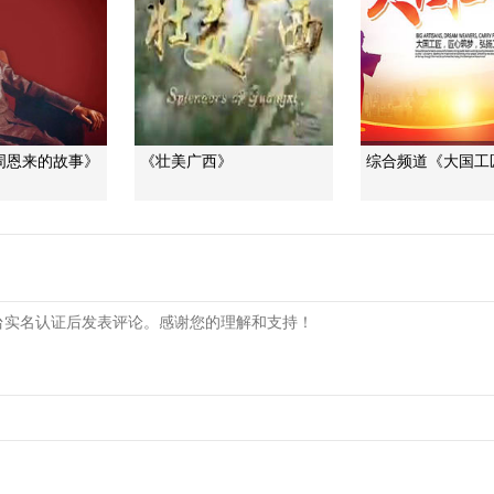
周恩来的故事》
《壮美广西》
综合频道《大国工