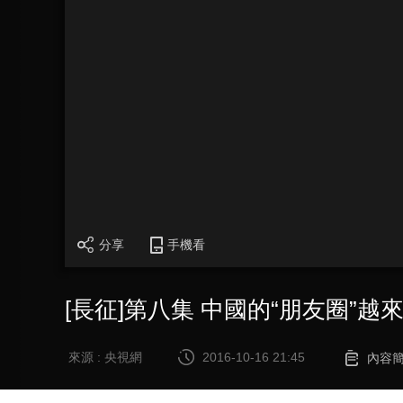
分享
手機看
[長征]第八集 中國的“朋友圈”越
來源 : 央視網
2016-10-16 21:45
內容