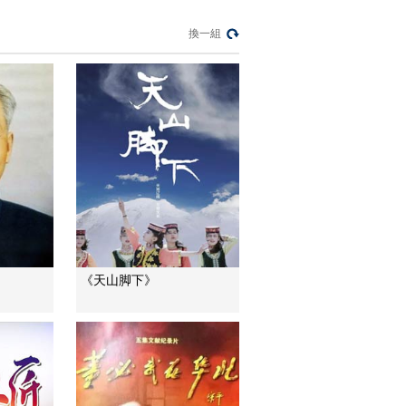
[长征影像馆]纪录片
《长征》15秒预告
換一組
00:00:15
[长征影像馆]纪录片
《长征》30秒预告
00:00:30
[长征影像馆]纪录片
《长征》30秒制作花
絮
00:00:30
[长征影像馆]纪录片
《长征》老红军篇 敬
礼版60秒
00:01:00
《天山脚下》
[长征影像馆]纪录片
《长征》老红军篇 数
据版60秒
00:01:00
纪录片《长征》第一
集 花絮1
00:01:35