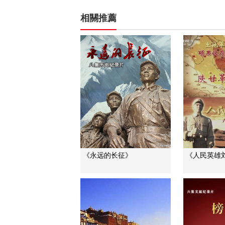
相關推薦
《永远的长征》
《人民英雄