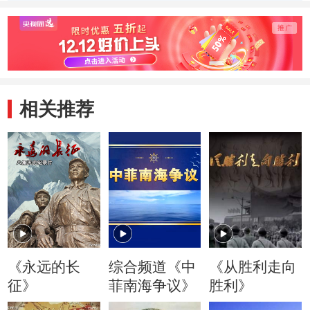
相关推荐
《永远的长
综合频道《中
《从胜利走向
征》
菲南海争议》
胜利》