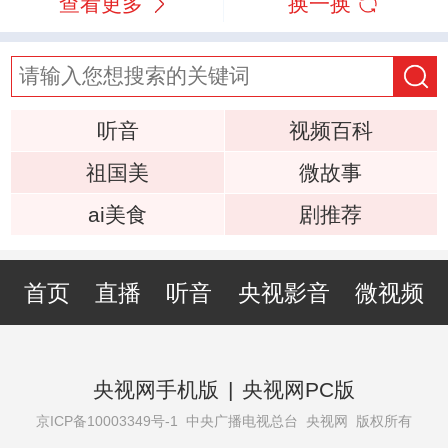
查看更多
换一换
听音
视频百科
祖国美
微故事
ai美食
剧推荐
首页
直播
听音
央视影音
微视频
央视网手机版
|
央视网PC版
京ICP备10003349号-1
中央广播电视总台 央视网 版权所有