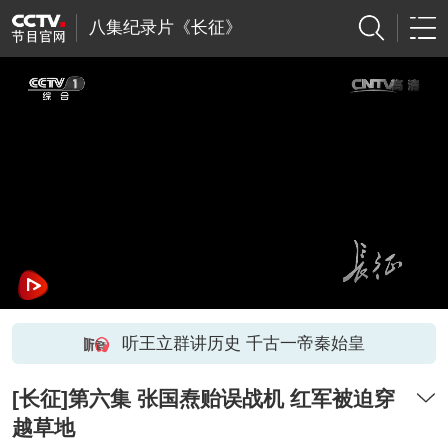
八集纪录片《长征》
听王立群讲历史 千古一帝秦始皇
[长征]第六集 张国焘贻误战机 红军被迫穿
越草地