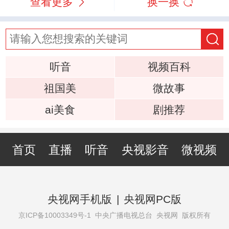
查看更多
换一换
听音
视频百科
祖国美
微故事
ai美食
剧推荐
首页
直播
听音
央视影音
微视频
央视网手机版
|
央视网PC版
京ICP备10003349号-1
中央广播电视总台 央视网 版权所有