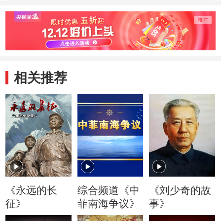
里
相关推荐
《永远的长
综合频道《中
《刘少奇的故
征》
菲南海争议》
事》