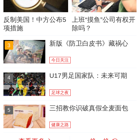
反制美国！中方公布5
上班“摸鱼”公司有权开
项措施
除吗？
新版《防卫白皮书》藏祸心
3
今日关注
U17男足国家队：未来可期
4
足球之夜
三招教你识破真假全麦面包
5
健康之路