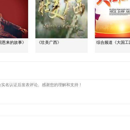
周恩来的故事》
《壮美广西》
综合频道《大国工