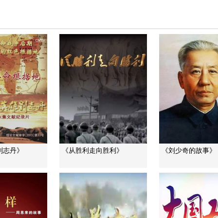
刘志丹》
《从胜利走向胜利》
《刘少奇的故事》