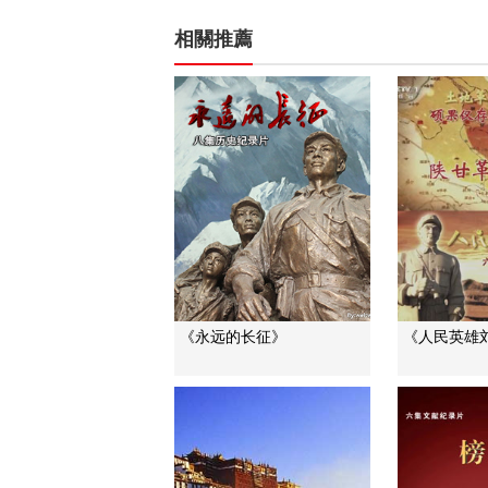
相關推薦
《永远的长征》
《人民英雄