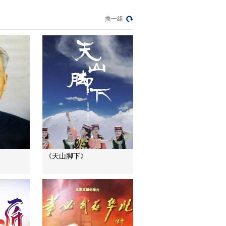
[长征影像馆]纪录片
《长征》15秒预告
換一組
00:00:15
[长征影像馆]纪录片
《长征》30秒预告
00:00:30
[长征影像馆]纪录片
《长征》30秒制作花
絮
00:00:30
[长征影像馆]纪录片
《长征》老红军篇 敬
礼版60秒
00:01:00
《天山脚下》
[长征影像馆]纪录片
《长征》老红军篇 数
据版60秒
00:01:00
纪录片《长征》第一
集 花絮1
00:01:35