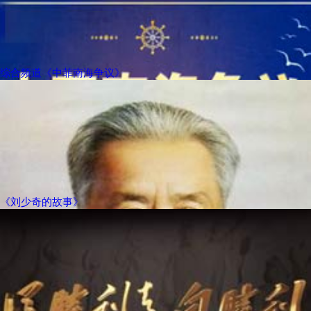
综合频道《中菲南海争议》
《刘少奇的故事》