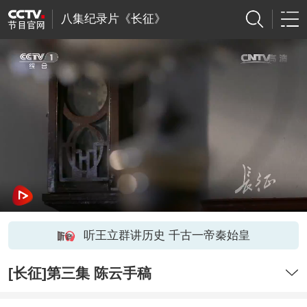
八集纪录片《长征》
听王立群讲历史 千古一帝秦始皇
[长征]第三集 陈云手稿