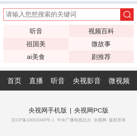
听音
视频百科
祖国美
微故事
ai美食
剧推荐
首页
直播
听音
央视影音
微视频
央视网手机版
|
央视网PC版
京ICP备10003349号-1
中央广播电视总台 央视网 版权所有