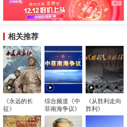
相关推荐
《永远的长
综合频道《中
《从胜利走向
征》
菲南海争议》
胜利》