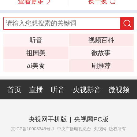
查看更多
换一换
听音
视频百科
祖国美
微故事
ai美食
剧推荐
首页
直播
听音
央视影音
微视频
央视网手机版
|
央视网PC版
京ICP备10003349号-1
中央广播电视总台 央视网 版权所有