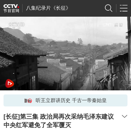
八集纪录片《长征》
听王立群讲历史 千古一帝秦始皇
[长征]第三集 政治局再次采纳毛泽东建议
中央红军避免了全军覆灭