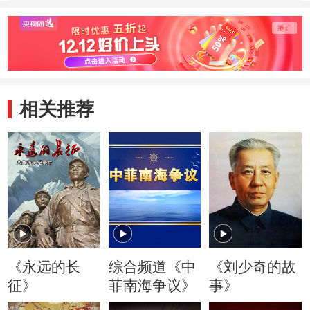
出现转机
免了全军覆灭
了
相关推荐
《永远的长
综合频道《中
《刘少奇的故
征》
菲南海争议》
事》