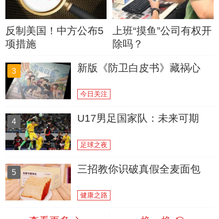
反制美国！中方公布5
上班“摸鱼”公司有权开
项措施
除吗？
新版《防卫白皮书》藏祸心
3
今日关注
U17男足国家队：未来可期
4
足球之夜
三招教你识破真假全麦面包
5
健康之路