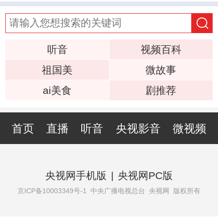
听音
视频百科
祖国美
微故事
ai美食
剧推荐
首页
直播
听音
央视影音
微视频
央视网手机版
|
央视网PC版
京ICP备10003349号-1
中央广播电视总台 央视网 版权所有