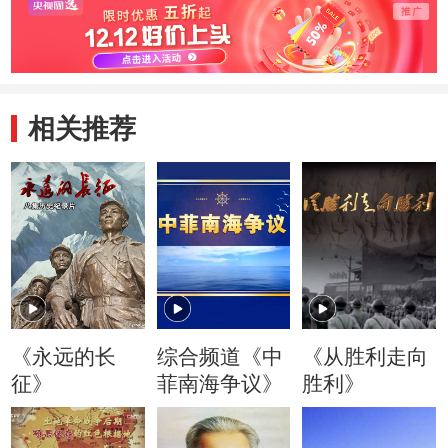
相关推荐
《永远的长
综合频道《中
《从胜利走向
征》
菲南海争议》
胜利》