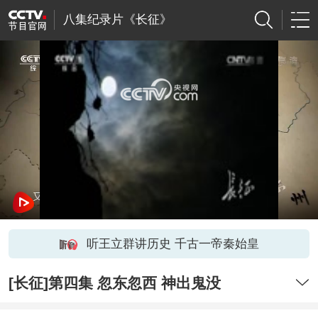
八集纪录片《长征》
网络开小差了，请稍后再试
听王立群讲历史 千古一帝秦始皇
[长征]第四集 忽东忽西 神出鬼没