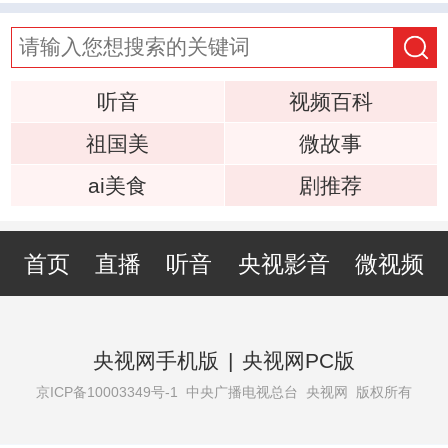
听音
视频百科
祖国美
微故事
ai美食
剧推荐
首页
直播
听音
央视影音
微视频
央视网手机版
|
央视网PC版
京ICP备10003349号-1
中央广播电视总台 央视网 版权所有