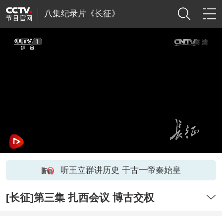
八集纪录片《长征》
听王立群讲历史 千古一帝秦始皇
[长征]第三集 扎西会议 博古交权