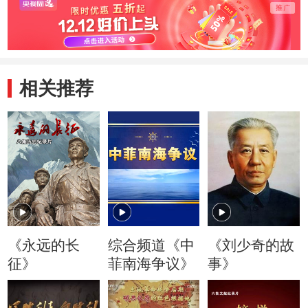
相关推荐
《永远的长
综合频道《中
《刘少奇的故
征》
菲南海争议》
事》