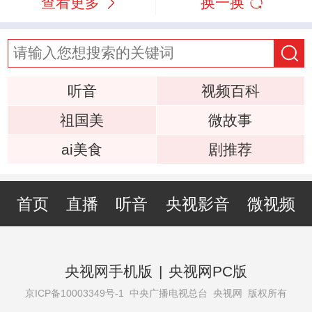
查看更多
换一换
听音
视频百科
祖国美
微故事
ai美食
剧推荐
首页
直播
听音
央视影音
微视频
央视网手机版
|
央视网PC版
京ICP备10003349号-1
中央广播电视总台 央视网 版权所有