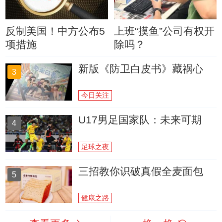
反制美国！中方公布5
上班“摸鱼”公司有权开
项措施
除吗？
新版《防卫白皮书》藏祸心
3
今日关注
U17男足国家队：未来可期
4
足球之夜
三招教你识破真假全麦面包
5
健康之路