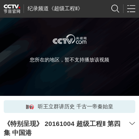
纪录频道《超级工程Ⅱ》
您所在的地区，暂不支持播放该视频
听王立群讲历史 千古一帝秦始皇
《特别呈现》 20161004 超级工程Ⅱ 第四
集 中国港