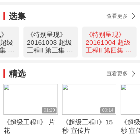
选集
查看更多
现》
《特别呈现》
《特别呈现》
2 超级
20161003 超级
20161004 超级
集 中
工程Ⅱ 第三集 中
工程Ⅱ 第四集 中
国车
国港
精选
查看更多
01:29
00:14
《超级工程II》 片
《超级工程II》15
《超级
花
秒 宣传片
秒 宣