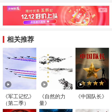
相关推荐
《军工记忆》
《自然的力
《中国队长》
（第二季）
量》